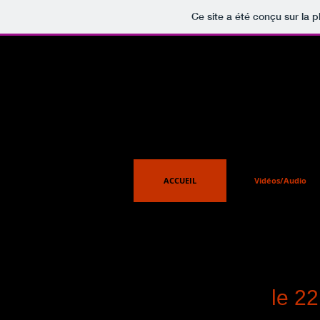
Ce site a été conçu sur la p
ACCUEIL
Vidéos/Audio
Dans 
le 2